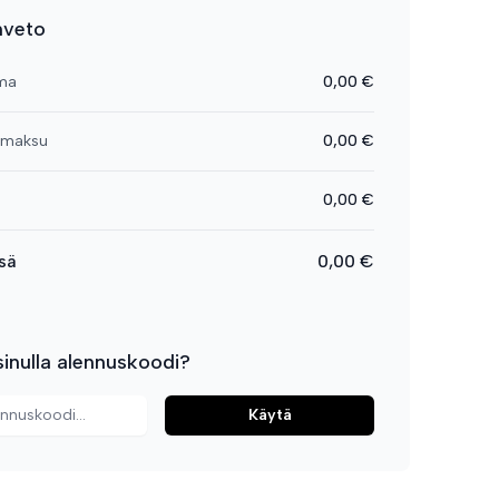
nveto
ma
0,00 €
smaksu
0,00 €
0,00 €
sä
0,00 €
inulla alennuskoodi?
Käytä