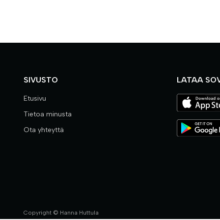
SIVUSTO
LATAA SO
Etusivu
Tietoa minusta
Ota yhteyttä
Copyright © Hanna Huttula