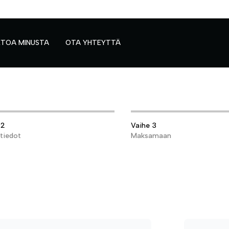
ETOA MINUSTA
OTA YHTEYTTÄ
 2
Vaihe 3
stiedot
Maksamaan